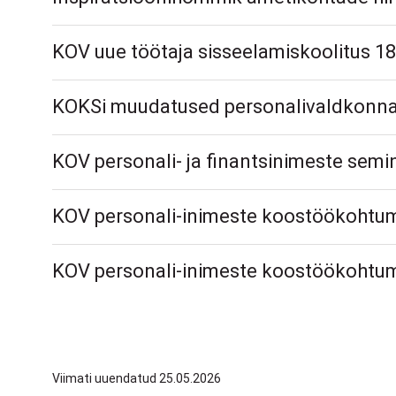
KOV uue töötaja sisseelamiskoolitus 18.
KOKSi muudatused personalivaldkonna
KOV personali- ja finantsinimeste semi
KOV personali-inimeste koostöökohtum
KOV personali-inimeste koostöökohtum
Viimati uuendatud 25.05.2026