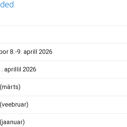
nded
r 8.-9. aprill 2026
aprillil 2026
(märts)
(veebruar)
(jaanuar)