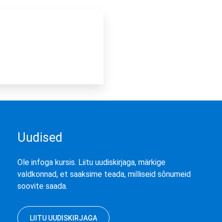
Uudised
Ole infoga kursis. Liitu uudiskirjaga, märkige
valdkonnad, et saaksime teada, milliseid sõnumeid
soovite saada.
LIITU UUDISKIRJAGA