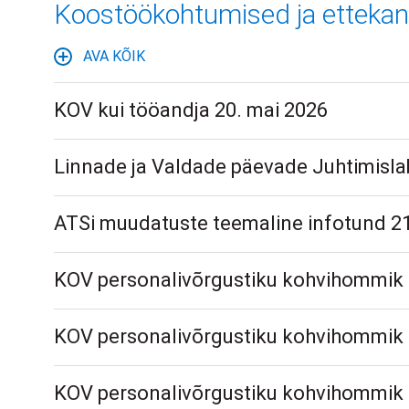
Koostöökohtumised ja etteka
AVA KÕIK
KOV kui tööandja 20. mai 2026
Linnade ja Valdade päevade Juhtimislabo
ATSi muudatuste teemaline infotund 21. 
KOV personalivõrgustiku kohvihommik 
KOV personalivõrgustiku kohvihommik 
KOV personalivõrgustiku kohvihommik 