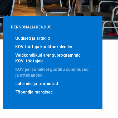
PERSONALIARENDUS
Uudised ja artiklid
KOV töötaja koolituskalender
Valdkondlikud arenguprogrammid
KOVi töötajale
KOV personalivõrgustiku sündmused
ja ettekanded
Juhendid ja tööriistad
Tööandja märgised