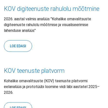
KOV digiteenuste rahulolu mõõtmine
2026. aastal valmis analüüs "Kohalike omavalitsuste
digiteenuste rahulolu mõõtmise ja visualiseerimise
lahenduse analüüs"
LOE EDASI
KOV teenuste platvorm
Kohalike omavalitsuste (KOV) teenuste platvormi
eelanalüüs ja prototüübi loomine viidi läbi aastatel 2025–
2026.