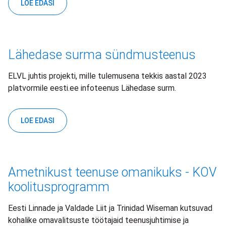
LOE EDASI
Lähedase surma sündmusteenus
ELVL juhtis projekti, mille tulemusena tekkis aastal 2023
platvormile eesti.ee infoteenus Lähedase surm.
LOE EDASI
Ametnikust teenuse omanikuks - KOV
koolitusprogramm
Eesti Linnade ja Valdade Liit ja Trinidad Wiseman kutsuvad
kohalike omavalitsuste töötajaid teenusjuhtimise ja