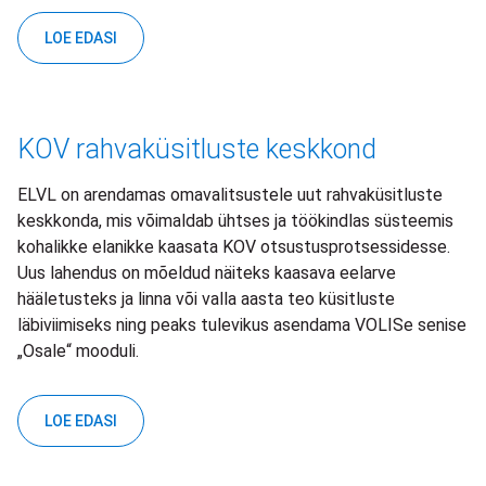
LOE EDASI
KOV rahvaküsitluste keskkond
ELVL on arendamas omavalitsustele uut rahvaküsitluste
keskkonda, mis võimaldab ühtses ja töökindlas süsteemis
kohalikke elanikke kaasata KOV otsustusprotsessidesse.
Uus lahendus on mõeldud näiteks kaasava eelarve
hääletusteks ja linna või valla aasta teo küsitluste
läbiviimiseks ning peaks tulevikus asendama VOLISe senise
„Osale“ mooduli.
LOE EDASI