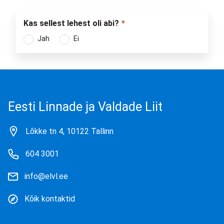
Kas sellest lehest oli abi?
Jah
Ei
Eesti Linnade ja Valdade Liit
Lõkke tn 4, 10122 Tallinn
604 3001
info@elvl.ee
Kõik kontaktid