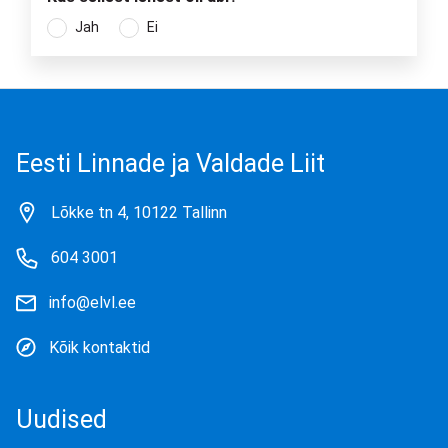
Jah
Ei
Eesti Linnade ja Valdade Liit
Lõkke tn 4, 10122 Tallinn
604 3001
info@elvl.ee
Kõik kontaktid
Uudised