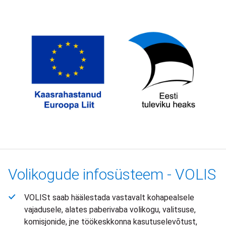
Volikogude infosüsteem - VOLIS
VOLISt saab häälestada vastavalt kohapealsele
vajadusele, alates paberivaba volikogu, valitsuse,
komisjonide, jne töökeskkonna kasutuselevõtust,