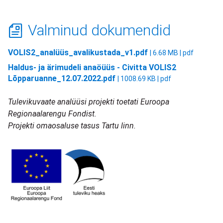
Valminud dokumendid
VOLIS2_analüüs_avalikustada_v1.pdf
| 6.68 MB | pdf
Haldus- ja ärimudeli anaöüüs - Civitta VOLIS2
Lõpparuanne_12.07.2022.pdf
| 1008.69 KB | pdf
Tulevikuvaate analüüsi projekti toetati Euroopa
Regionaalarengu Fondist.
Projekti omaosaluse tasus Tartu linn.