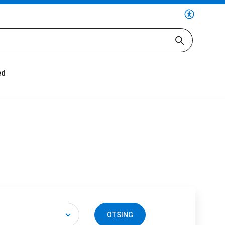
ed
OTSING