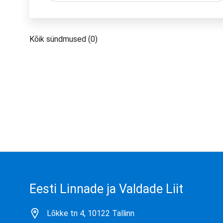
Kõik sündmused (0)
Eesti Linnade ja Valdade Liit
Lõkke tn 4, 10122 Tallinn