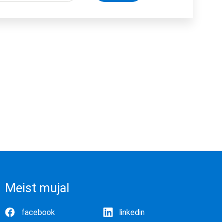
Meist mujal
facebook
linkedin