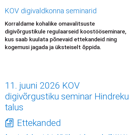
Leivapuru
KOV digivaldkonna seminarid
Korraldame kohalike omavalitsuste
digivõrgustikule regulaarseid koostööseminare,
kus saab kuulata põnevaid ettekandeid ning
kogemusi jagada ja üksteiselt õppida.
11. juuni 2026 KOV
digivõrgustiku seminar Hindreku
talus
Ettekanded