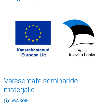
Varasemate seminaride
materjalid
AVA KÕIK