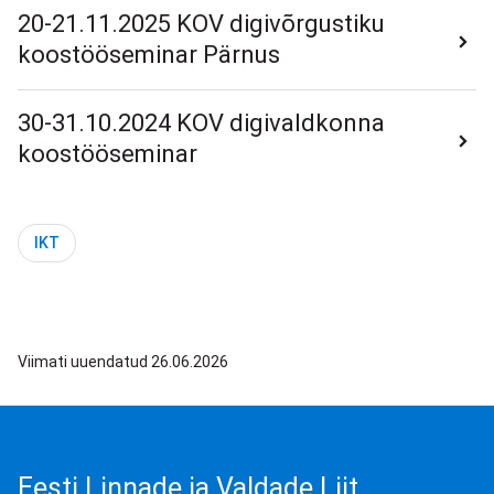
20-21.11.2025 KOV digivõrgustiku
koostööseminar Pärnus
30-31.10.2024 KOV digivaldkonna
koostööseminar
IKT
Viimati uuendatud 26.06.2026
Eesti Linnade ja Valdade Liit