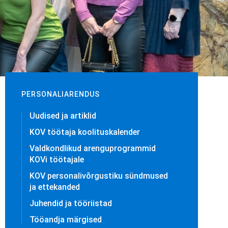
PERSONALIARENDUS
Uudised ja artiklid
KOV töötaja koolituskalender
Valdkondlikud arenguprogrammid
KOVi töötajale
KOV personalivõrgustiku sündmused
ja ettekanded
Juhendid ja tööriistad
Tööandja märgised