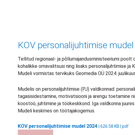
KOV personalijuhtimise mudel
Tellitud regionaal- ja põllumajandusministeeriumi poolt
kohalikke omavalitsusi ning lisaks personalijuhtimise ja 
Mudeli vormistas tervikuks Geomedia OÜ 2024. juulikuus
Mudelis on personalijuhtimise (PJ) valdkonnad: personal
tagasisidestamine, motivatsiooni ja arengu toetamine 
koostöö, juhtimine ja töökeskkond. Iga valdkonna juures
Mudeli keskmes on töötajakogemus.
KOV personalijuhtimise mudel 2024
| 626.58 KB | pdf