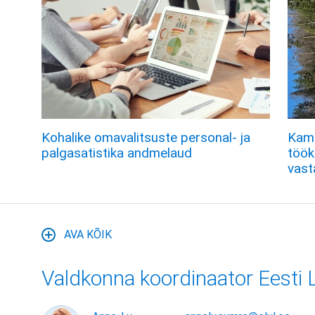
Kohalike omavalitsuste personal- ja
Kamb
palgasatistika andmelaud
töök
vast
AVA KÕIK
Valdkonna koordinaator Eesti L