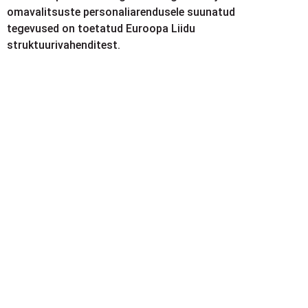
omavalitsuste personaliarendusele suunatud
tegevused on toetatud Euroopa Liidu
struktuurivahenditest.