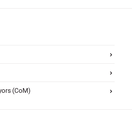
yors (CoM)