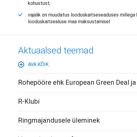
kohustust;
vajalik on muudatus looduskaitseseaduses millega
looduskaitsealuse maa maksustamisel
Aktuaalsed teemad
AVA KÕIK
Rohepööre ehk European Green Deal ja 
R-Klubi
Ringmajandusele üleminek