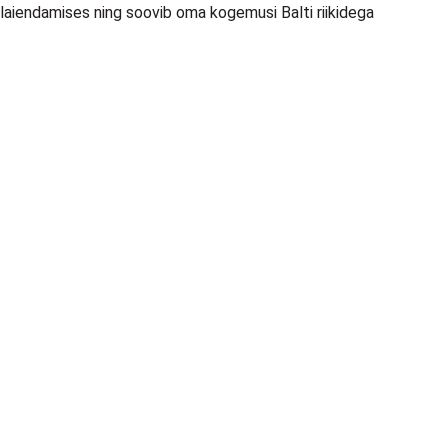
 laiendamises ning soovib oma kogemusi Balti riikidega