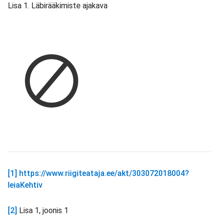
Lisa 1. Läbirääkimiste ajakava
[1]
https://www.riigiteataja.ee/akt/303072018004?
leiaKehtiv
[2]
Lisa 1, joonis 1