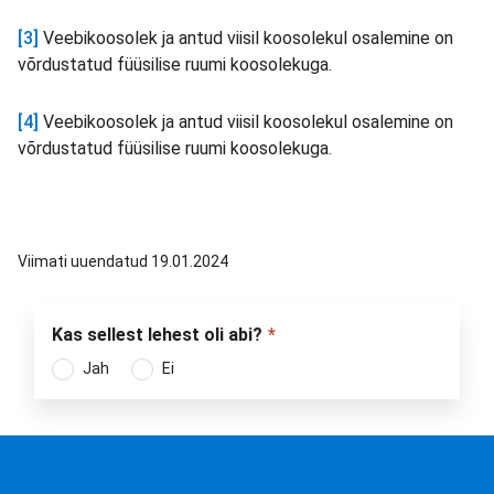
[3]
Veebikoosolek ja antud viisil koosolekul osalemine on
võrdustatud füüsilise ruumi koosolekuga.
[4]
Veebikoosolek ja antud viisil koosolekul osalemine on
võrdustatud füüsilise ruumi koosolekuga.
Viimati uuendatud 19.01.2024
Kas sellest lehest oli abi?
Jah
Ei