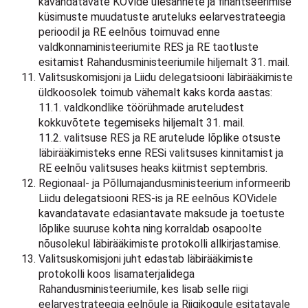
kavandatavate KOVide ülesannete ja finantseerimise
küsimuste muudatuste aruteluks eelarvestrateegia
perioodil ja RE eelnõus toimuvad enne
valdkonnaministeeriumite RES ja RE taotluste
esitamist Rahandusministeeriumile hiljemalt 31. mail.
Valitsuskomisjoni ja Liidu delegatsiooni läbirääkimiste
üldkoosolek toimub vähemalt kaks korda aastas:
11.1. valdkondlike töörühmade aruteludest
kokkuvõtete tegemiseks hiljemalt 31. mail.
11.2. valitsuse RES ja RE arutelude lõplike otsuste
läbirääkimisteks enne RESi valitsuses kinnitamist ja
RE eelnõu valitsuses heaks kiitmist septembris.
Regionaal- ja Põllumajandusministeerium informeerib
Liidu delegatsiooni RES-is ja RE eelnõus KOVidele
kavandatavate edasiantavate maksude ja toetuste
lõplike suuruse kohta ning korraldab osapoolte
nõusolekul läbirääkimiste protokolli allkirjastamise.
Valitsuskomisjoni juht edastab läbirääkimiste
protokolli koos lisamaterjalidega
Rahandusministeeriumile, kes lisab selle riigi
eelarvestrateegia eelnõule ja Riigikogule esitatavale